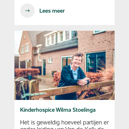
Lees meer
Kinderhospice Wilma Stoelinga
Het is geweldig hoeveel partijen er
onder leiding van Van de Kolk de