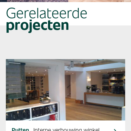
Gerelateerde
projecten
Putten
Interne verbouwing winkel