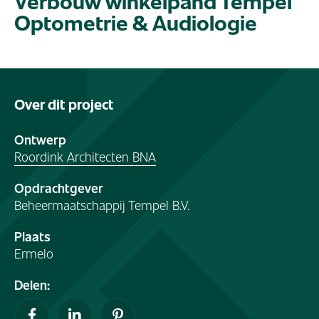
Verbouw winkelpand Tempel
Optometrie & Audiologie
Over dit project
Ontwerp
Roordink Architecten BNA
Opdrachtgever
Beheermaatschappij Tempel B.V.
Plaats
Ermelo
Delen: