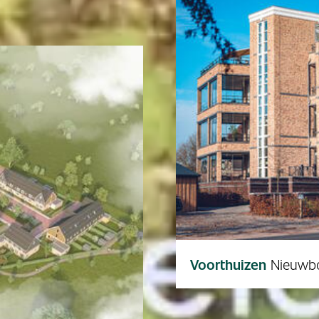
Voorthuizen
Nieuwbo