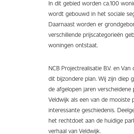
In dit gebied worden ca.100 won
wordt gebouwd in het sociale s
Daarnaast worden er grondgebo
verschillende prijscategorieën g
woningen ontstaat.
NCB Projectrealisatie B.V. en Va
dit bijzondere plan. Wij zijn die
de afgelopen jaren verscheidene 
Veldwijk als een van de mooiste 
interessante geschiedenis. Deel
het rechtdoet aan de huidige park
verhaal van Veldwijk.