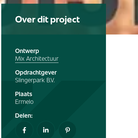
Over dit project
Ontwerp
Mix Architectuur
Opdrachtgever
Slingerpark B.V.
Plaats
Ermelo
Delen: