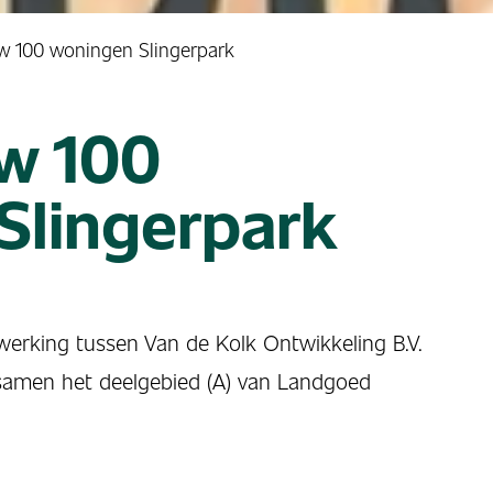
w 100 woningen Slingerpark
w 100
Slingerpark
erking tussen Van de Kolk Ontwikkeling B.V.
e samen het deelgebied (A) van Landgoed