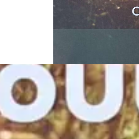
Gerelatee
projecten