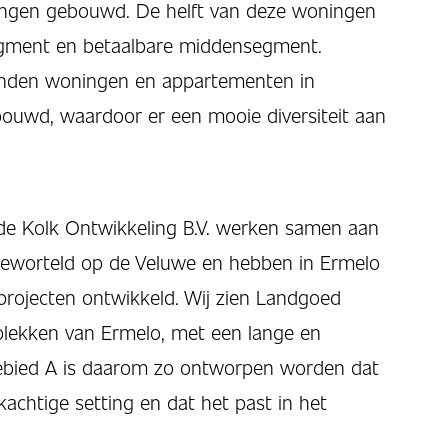
ingen gebouwd. De helft van deze woningen
egment en betaalbare middensegment.
nden woningen en appartementen in
ebouwd, waardoor er een mooie diversiteit aan
n de Kolk Ontwikkeling B.V. werken samen aan
p geworteld op de Veluwe en hebben in Ermelo
projecten ontwikkeld. Wij zien Landgoed
plekken van Ermelo, met een lange en
gebied A is daarom zo ontworpen worden dat
achtige setting en dat het past in het