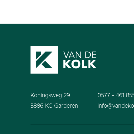
Koningsweg 29
0577 - 461 85
3886 KC Garderen
info@vandekol