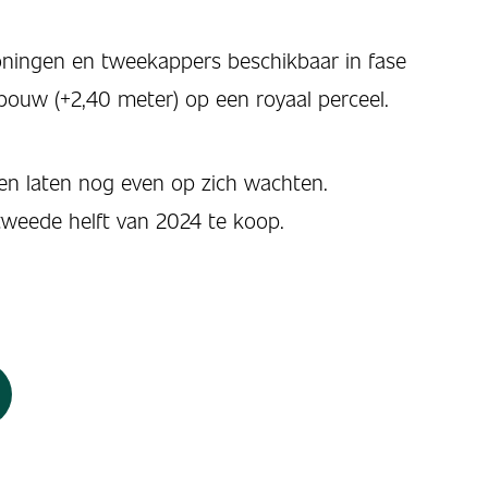
oningen en tweekappers beschikbaar in fase
ouw (+2,40 meter) op een royaal perceel.
n laten nog even op zich wachten.
tweede helft van 2024 te koop.