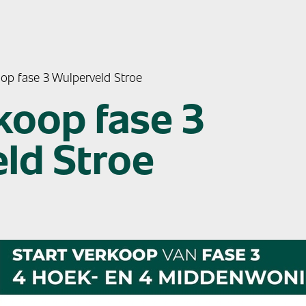
koop fase 3 Wulperveld Stroe
koop fase 3
ld Stroe