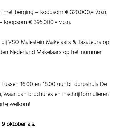
n met berging – koopsom € 320.000,= v.o.n.
 koopsom € 395.000,= v.o.n.
 bij VSO Malestein Makelaars & Taxateurs op
den Nederland Makelaars op het nummer
 tussen 16.00 en 18.00 uur bij dorpshuis De
, waar dan brochures en inschrijfformulieren
harte welkom!
 9 oktober a.s.