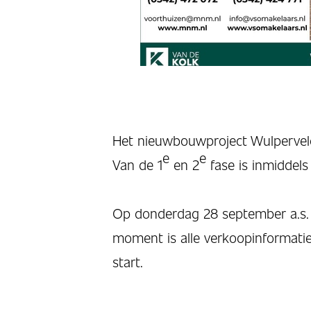
Het nieuwbouwproject Wulperveld 
e
e
Van de 1
en 2
fase is inmiddels
Op donderdag 28 september a.s. 
moment is alle verkoopinformatie
start.