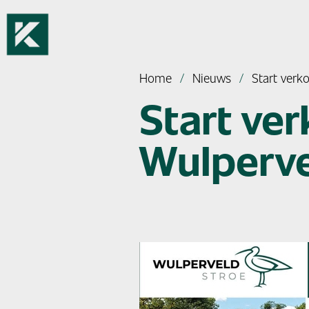
Home
Nieuws
Start ver
Start ver
Wulperve