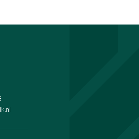
5
k.nl