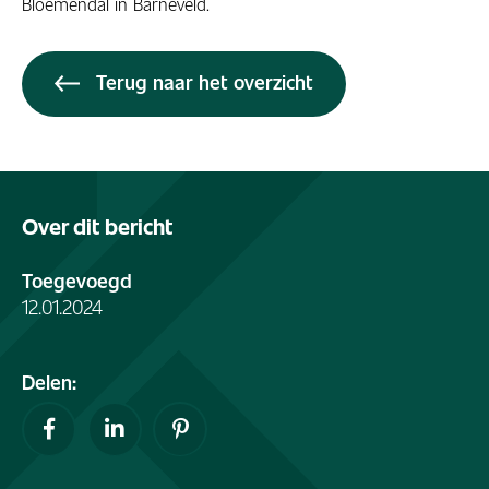
Bloemendal in Barneveld.
Terug naar het overzicht
Over dit bericht
Toegevoegd
12.01.2024
Delen: