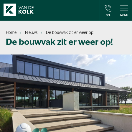
Home
Nieuws
De bouwvak zit er weer op!
De bouwvak zit er weer op!