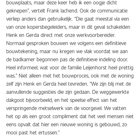
bouwplaats, maar deze keer heb ik een oogje dicht
geknepen”, vertelt Frank lachend. Ook de communicatie
verliep anders dan gebruikelijk. “Die gaat meestal via een
van onze kopersbegeleiders, maar in dit geval schakelden
Henk en Gerda direct met onze werkvoorbereider.
Normaal gesproken bouwen we volgens een definitieve
bouwtekening, maar nu kregen we vlak voordat we aan
de badkamer begonnen pas de definitieve indeling door.
Heel informeel, wat voor de familie Leijenhorst heel prettig
was.” Niet alleen met het bouwproces, ook met de woning
zelf zijn Henk en Gerda heel tevreden. “We zijn blij met de
aanvullende suggesties die zijn gedaan. De weggewerkte
dakgoot bijvoorbeeld, en het speelse effect van het
verspringende metselwerk van de voorgevel. We vatten
het op als een groot compliment dat het veel mensen niet
eens opvalt dat hier een nieuwe woning is gebouwd, zo
mooi past het ertussen.”