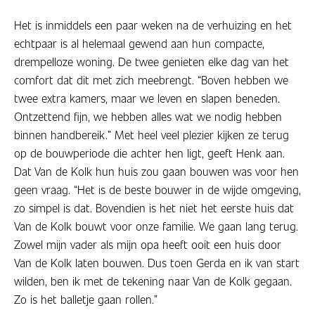
Het is inmiddels een paar weken na de verhuizing en het
echtpaar is al helemaal gewend aan hun compacte,
drempelloze woning. De twee genieten elke dag van het
comfort dat dit met zich meebrengt. “Boven hebben we
twee extra kamers, maar we leven en slapen beneden.
Ontzettend fijn, we hebben alles wat we nodig hebben
binnen handbereik.” Met heel veel plezier kijken ze terug
op de bouwperiode die achter hen ligt, geeft Henk aan.
Dat Van de Kolk hun huis zou gaan bouwen was voor hen
geen vraag. “Het is de beste bouwer in de wijde omgeving,
zo simpel is dat. Bovendien is het niet het eerste huis dat
Van de Kolk bouwt voor onze familie. We gaan lang terug.
Zowel mijn vader als mijn opa heeft ooit een huis door
Van de Kolk laten bouwen. Dus toen Gerda en ik van start
wilden, ben ik met de tekening naar Van de Kolk gegaan.
Zo is het balletje gaan rollen.”